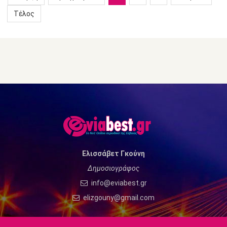
Τέλος
Ελισσάβετ Γκούνη
Δημοσιογράφος
info@eviabest.gr
elizgouny@gmail.com