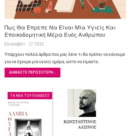
Πως Θα Έπρεπε Να Είναι Μία Υγιείς Και
Εποικοδομητική Μέρα Ενός Ανθρώπου
Ελισσάβετ
1032
Υπάρχουν πολλά άρθρα που μας λένε τι θα πρέπει να κάνουμε
για να έχουμε μία υγιείς ημέρα, ώστε να είμαστε…
ΔΙΑΒΆΣΤΕ ΠΕΡΙΣΣΌΤΕΡΑ...
ΤΑ ΝΈΑ ΤΟΥ EVIABEST