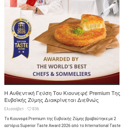
Η Αυθεντική Γεύση Του Κιουνεφέ Premium Της
Ευβοϊκής Ζύμης Διακρίνεται Διεθνώς
Ελισσάβετ
836
Το Κιουνεφέ Premium της Ευβοϊκής Ζύμης βραβεύτηκε με 2
αστέρια Superior Taste Award 2026 από το International Taste