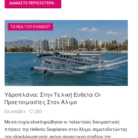
ΔΙΑΒΆΣΤΕ ΠΕΡΙΣΣΌΤΕΡΑ...
ΤΑ ΝΈΑ ΤΟΥ EVIABEST
Υδροπλάνα: Στην Τελική Ευθεία Οι
Προετοιμασίες Στον Άλιμο
Ελισσάβετ
280
Με επιτυχία ολοκληρώθηκαν οι τελευταίες δοκιμαστικές
πτήσεις της Hellenic Seaplanes στον Άλιμο, σηματοδοτώντας
την ολοκλήρωση ενός ακόμη σημαντικού σταδίου της…