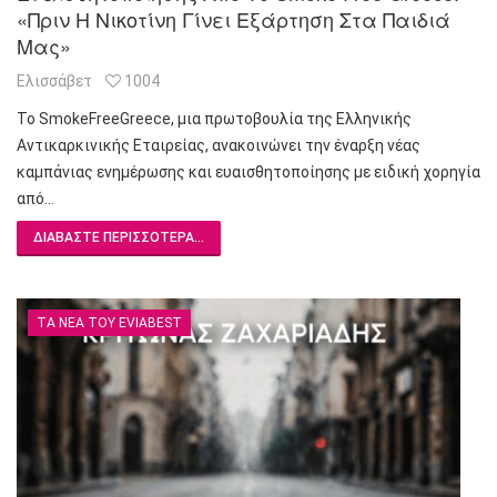
«Πριν Η Νικοτίνη Γίνει Εξάρτηση Στα Παιδιά
Μας»
Ελισσάβετ
1004
Το SmokeFreeGreece, μια πρωτοβουλία της Ελληνικής
Αντικαρκινικής Εταιρείας, ανακοινώνει την έναρξη νέας
καμπάνιας ενημέρωσης και ευαισθητοποίησης με ειδική χορηγία
από…
ΔΙΑΒΆΣΤΕ ΠΕΡΙΣΣΌΤΕΡΑ...
ΤΑ ΝΈΑ ΤΟΥ EVIABEST