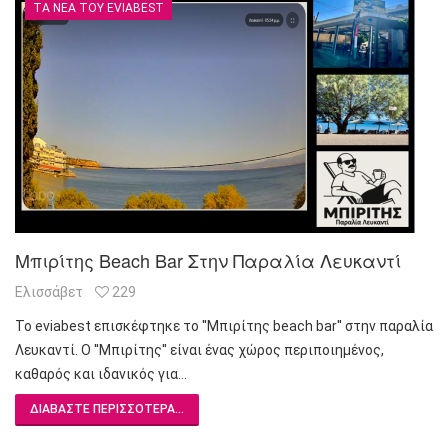
ΤΑ ΝΈΑ ΤΟΥ EVIABEST
Μπιρίτης Beach Bar Στην Παραλία Λευκαντί
Ελισσάβετ
229
Το eviabest επισκέφτηκε το ''Μπιρίτης beach bar'' στην παραλία
Λευκαντί. Ο ''Μπιρίτης'' είναι ένας χώρος περιποιημένος,
καθαρός και ιδανικός για…
ΔΙΑΒΆΣΤΕ ΠΕΡΙΣΣΌΤΕΡΑ...