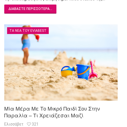
ΔΙΑΒΆΣΤΕ ΠΕΡΙΣΣΌΤΕΡΑ...
ΤΑ ΝΈΑ ΤΟΥ EVIABEST
Μία Μέρα Με Το Μικρό Παιδί Σου Στην
Παραλία – Τι Χρειάζεσαι Μαζί
Ελισσάβετ
321