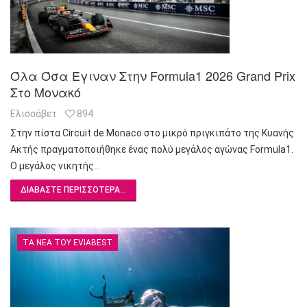
Όλα Όσα Έγιναν Στην Formula1 2026 Grand Prix
Στο Μονακό
Ελισσάβετ
894
Στην πίστα Circuit de Monaco στο μικρό πριγκιπάτο της Κυανής
Ακτής πραγματοποιήθηκε ένας πολύ μεγάλος αγώνας Formula1.
Ο μεγάλος νικητής…
ΔΙΑΒΆΣΤΕ ΠΕΡΙΣΣΌΤΕΡΑ...
ΤΑ ΝΈΑ ΤΟΥ EVIABEST