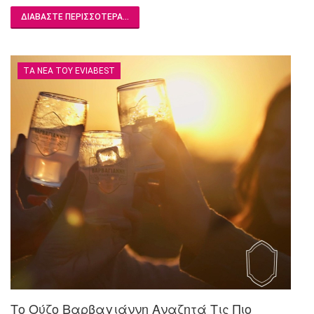
ΔΙΑΒΆΣΤΕ ΠΕΡΙΣΣΌΤΕΡΑ...
ΤΑ ΝΈΑ ΤΟΥ EVIABEST
Το Ούζο Βαρβαγιάννη Αναζητά Τις Πιο