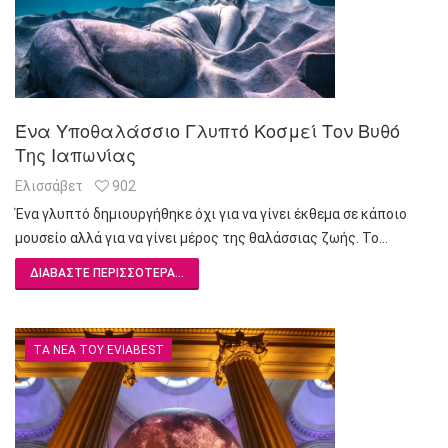
Ένα Υποθαλάσσιο Γλυπτό Κοσμεί Τον Βυθό
Της Ιαπωνίας
Ελισσάβετ
902
Ένα γλυπτό δημιουργήθηκε όχι για να γίνει έκθεμα σε κάποιο
μουσείο αλλά για να γίνει μέρος της θαλάσσιας ζωής. Το…
ΔΙΑΒΆΣΤΕ ΠΕΡΙΣΣΌΤΕΡΑ...
ΤΑ ΝΈΑ ΤΟΥ EVIABEST