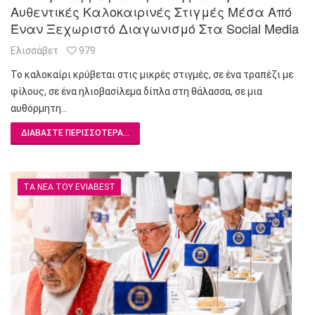
Αυθεντικές Καλοκαιρινές Στιγμές Μέσα Από
Έναν Ξεχωριστό Διαγωνισμό Στα Social Media
Ελισσάβετ
979
Το καλοκαίρι κρύβεται στις μικρές στιγμές, σε ένα τραπέζι με
φίλους, σε ένα ηλιοβασίλεμα δίπλα στη θάλασσα, σε μια
αυθόρμητη…
ΔΙΑΒΆΣΤΕ ΠΕΡΙΣΣΌΤΕΡΑ...
ΤΑ ΝΈΑ ΤΟΥ EVIABEST