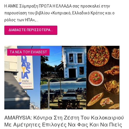
Η ΑΜΚΕ Σύμπραξη ΠΡΩΤΑ Η ΕΛΛΑΔΑ σας προσκαλεί στην
παρουσίαση του βιβλίου «Κυπριακό, Ελλαδικό Κράτος και ο
ρόλος των ΗΠΑ»,…
ΔΙΑΒΆΣΤΕ ΠΕΡΙΣΣΌΤΕΡΑ...
ΤΑ ΝΈΑ ΤΟΥ EVIABEST
AMARYSIA: Κόντρα Στη Ζέστη Του Καλοκαιριού
Με Αμέτρητες Επιλογές Να Φας Και Να Πιείς