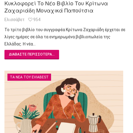
Κυκλοφορεί Το Νέο Βιβλίο Του Κρίτωνα
Ζαχαριάδη Μοναχικά Παπούτσια
Ελισσάβετ
954
Το τρίτο βιβλίο του συγγραφέα Κρίτωνα Ζαχαριάδη έρχεται σε
λίγες ημέρες σε όλα τα ενημερωμένα βιβλιοπωλεία της
Ελλάδας. Η νέα…
ΔΙΑΒΆΣΤΕ ΠΕΡΙΣΣΌΤΕΡΑ...
ΤΑ ΝΈΑ ΤΟΥ EVIABEST