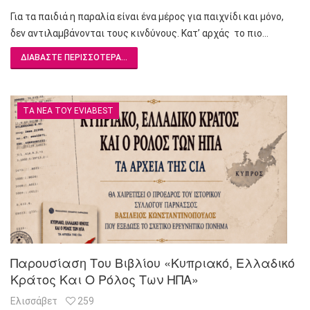
Για τα παιδιά η παραλία είναι ένα μέρος για παιχνίδι και μόνο,
δεν αντιλαμβάνονται τους κινδύνους. Κατ’ αρχάς το πιο…
ΔΙΑΒΆΣΤΕ ΠΕΡΙΣΣΌΤΕΡΑ...
ΤΑ ΝΈΑ ΤΟΥ EVIABEST
Παρουσίαση Του Βιβλίου «Κυπριακό, Ελλαδικό
Κράτος Και Ο Ρόλος Των ΗΠΑ»
Ελισσάβετ
259