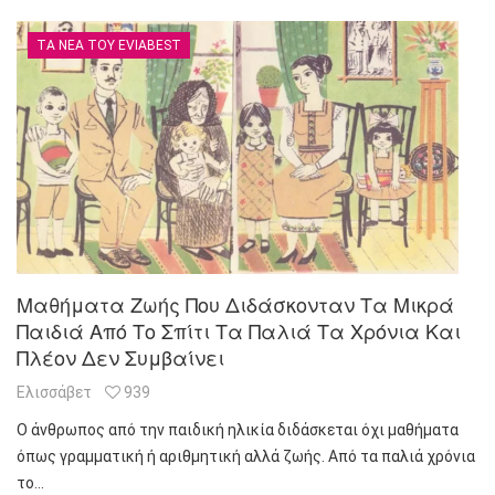
ΤΑ ΝΈΑ ΤΟΥ EVIABEST
Μαθήματα Ζωής Που Διδάσκονταν Τα Μικρά
Παιδιά Από Το Σπίτι Τα Παλιά Τα Χρόνια Και
Πλέον Δεν Συμβαίνει
Ελισσάβετ
939
Ο άνθρωπος από την παιδική ηλικία διδάσκεται όχι μαθήματα
όπως γραμματική ή αριθμητική αλλά ζωής. Από τα παλιά χρόνια
το…