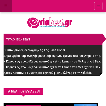
ΤΙΤΛΟΙ ΕΙΔΗΣΕΩΝ
Οι υποβρύχιες ελαιογραφίες της Jane Fisher
Δημιουργίες της υψηλής ραπτικής εμπνευσμένες από τα μνημεία της Ρώμης
H Κάρυστος ετοιμάζεται να υποδεχτεί το Lemon του Μελαχρινού Βελέντζα: H απίστευτη ιστορία
H Κάρυστος ετοιμάζεται να υποδεχτεί το Lemon του Μελαχρινού Βελέντζα
Αρσέν Λουπέν: Το μυστήριο της Κούφιας Βελόνας στην Χαλκίδα
ΤΑ ΝΈΑ ΤΟΥ EVIABEST