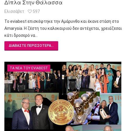
Δίπλα Στην Θάλασσα
Ελισσάβετ
597
Το eviabest επισκέφτηκε την Αμάρυνθο και έκανε στάση στο
Amarysia. Η ζέστη του καλοκαιριού δεν αντέχεται, χρειάζεσαι
κάτι δροσερό να…
ΔΙΑΒΆΣΤΕ ΠΕΡΙΣΣΌΤΕΡΑ...
ΤΑ ΝΈΑ ΤΟΥ EVIABEST