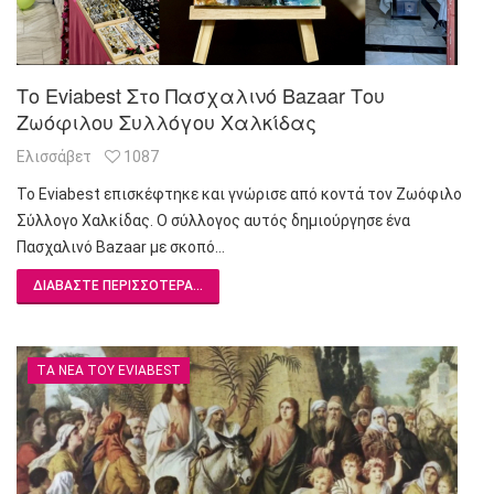
Το Eviabest Στο Πασχαλινό Bazaar Του
Ζωόφιλου Συλλόγου Χαλκίδας
Ελισσάβετ
1087
Το Eviabest επισκέφτηκε και γνώρισε από κοντά τον Ζωόφιλο
Σύλλογο Χαλκίδας. Ο σύλλογος αυτός δημιούργησε ένα
Πασχαλινό Bazaar με σκοπό…
ΔΙΑΒΆΣΤΕ ΠΕΡΙΣΣΌΤΕΡΑ...
ΤΑ ΝΈΑ ΤΟΥ EVIABEST