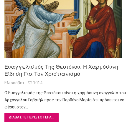
Ευαγγελισμός Της Θεοτόκου: Η Χαρμόσυνη
Είδηση Για Τον Χριστιανισμό
Ελισσάβετ
1014
Ο Ευαγγελισμός της Θεοτόκου είναι η χαρμόσυνη αναγγελία του
Αρχάγγελου Γαβριήλ προς την Παρθένο Μαρία ότι πρόκειται να
φέρει στον…
ΔΙΑΒΆΣΤΕ ΠΕΡΙΣΣΌΤΕΡΑ...