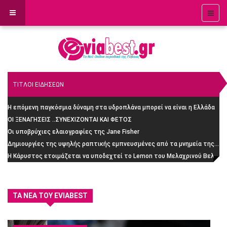
ΤΙΤΛΟΙ ΕΙΔΗΣΕΩΝ
Η επόμενη παγκόσμια δύναμη στα υδροπλάνα μπορεί να είναι η Ελλάδα
ΟΙ ΞΕΝΑΓΗΣΕΙΣ ..ΣΥΝΕΧΙΖΟΝΤΑΙ ΚΑΙ ΦΕΤΟΣ
Οι υποβρύχιες ελαιογραφίες της Jane Fisher
Δημιουργίες της υψηλής ραπτικής εμπνευσμένες από τα μνημεία της Ρώμης
H Κάρυστος ετοιμάζεται να υποδεχτεί το Lemon του Μελαχρινού Βελέντζα: H απίστευτη ιστορία
ΤΑ ΝΈΑ ΤΟΥ EVIABEST