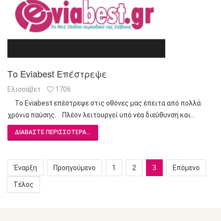
Το Eviabest Επέστρεψε
Ελισσάβετ
1706
Το Eviabest επέστρεψε στις οθόνες μας έπειτα από πολλά
χρόνια παύσης. Πλέον λειτουργεί υπό νέα διεύθυνση και…
ΔΙΑΒΆΣΤΕ ΠΕΡΙΣΣΌΤΕΡΑ...
Έναρξη
Προηγούμενο
1
2
3
Επόμενο
Τέλος