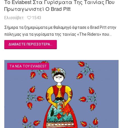
Το Eviabest Στα Γυρίσματα Της Ταινίας Που
Πρωταγωνιστεί Ο Brad Pitt
Ελισσάβετ
1543
Σήμερα τα ξημερώματα με θαλαμηγό έφτασε ο Brad Pitt στην
πόλη μας για τα γυρίσματα της ταινίας «The Riders» που…
ΔΙΑΒΆΣΤΕ ΠΕΡΙΣΣΌΤΕΡΑ...
ΤΑ ΝΈΑ ΤΟΥ EVIABEST