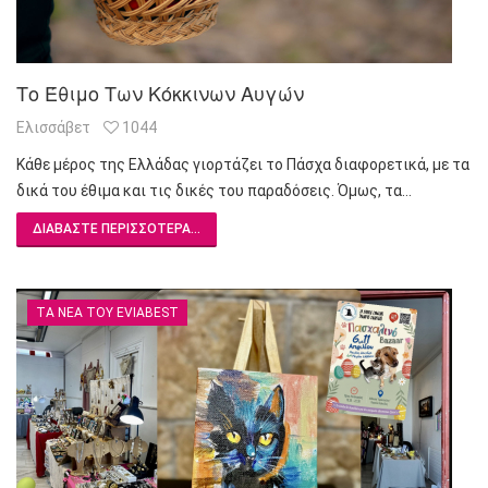
Το Έθιμο Των Κόκκινων Αυγών
Ελισσάβετ
1044
Κάθε μέρος της Ελλάδας γιορτάζει το Πάσχα διαφορετικά, με τα
δικά του έθιμα και τις δικές του παραδόσεις. Όμως, τα…
ΔΙΑΒΆΣΤΕ ΠΕΡΙΣΣΌΤΕΡΑ...
ΤΑ ΝΈΑ ΤΟΥ EVIABEST