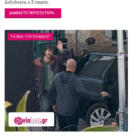
Δοξολογία, ο Σταυρός…
ΔΙΑΒΆΣΤΕ ΠΕΡΙΣΣΌΤΕΡΑ...
ΤΑ ΝΈΑ ΤΟΥ EVIABEST