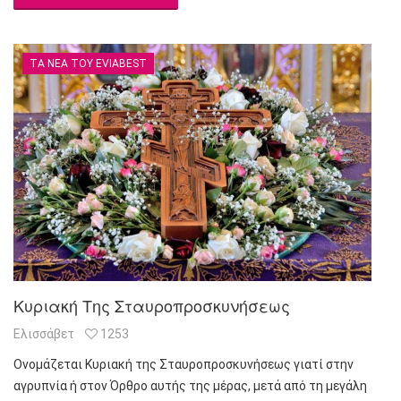
ΤΑ ΝΈΑ ΤΟΥ EVIABEST
Κυριακή Της Σταυροπροσκυνήσεως
Ελισσάβετ
1253
Ονομάζεται Κυριακή της Σταυροπροσκυνήσεως γιατί στην
αγρυπνία ή στον Όρθρο αυτής της μέρας, μετά από τη μεγάλη