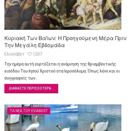
Κυριακή Των Βαΐων: Η Προηγούμενη Μέρα Πριν
Την Μεγάλη Εβδομάδα
Ελισσάβετ
1207
Την ημέρα αυτή εορτάζεται η ανάμνηση της θριαμβευτικής
εισόδου Του Ιησού Χριστού στα Ιεροσόλυμα. Όπως λένε και οι
συγγραφείς των…
ΔΙΑΒΆΣΤΕ ΠΕΡΙΣΣΌΤΕΡΑ...
ΤΑ ΝΈΑ ΤΟΥ EVIABEST