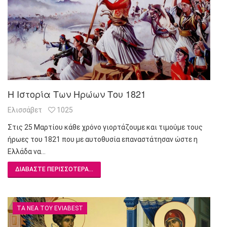
Η Ιστορία Των Ηρώων Του 1821
Ελισσάβετ
1025
Στις 25 Μαρτίου κάθε χρόνο γιορτάζουμε και τιμούμε τους
ήρωες του 1821 που με αυτοθυσία επαναστάτησαν ώστε η
Ελλάδα να…
ΔΙΑΒΆΣΤΕ ΠΕΡΙΣΣΌΤΕΡΑ...
ΤΑ ΝΈΑ ΤΟΥ EVIABEST