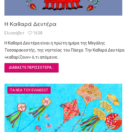
Η Καθαρά Δευτέρα
Ελισσάβετ
1638
Η Καθαρά Δευτέρα είναι η πρώτη ημέρα της Μεγάλης
Τεσσαρακοστής, της νηστείας του Πάσχα. Την Καθαρά Δευτέρα
«καθαρίζουν» ό,τι απόμεινε…
ΔΙΑΒΆΣΤΕ ΠΕΡΙΣΣΌΤΕΡΑ...
ΤΑ ΝΈΑ ΤΟΥ EVIABEST