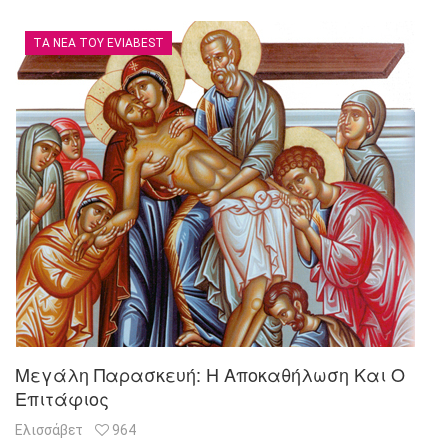
ΤΑ ΝΈΑ ΤΟΥ EVIABEST
Μεγάλη Παρασκευή: Η Αποκαθήλωση Και Ο
Επιτάφιος
Ελισσάβετ
964