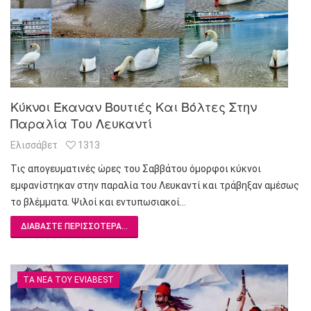
Κύκνοι Έκαναν Βουτιές Και Βόλτες Στην
Παραλία Του Λευκαντί
Ελισσάβετ
1313
Τις απογευματινές ώρες του Σαββάτου όμορφοι κύκνοι
εμφανίστηκαν στην παραλία του Λευκαντί και τράβηξαν αμέσως
το βλέμματα. Ψιλοί και εντυπωσιακοί…
ΔΙΑΒΆΣΤΕ ΠΕΡΙΣΣΌΤΕΡΑ...
ΤΑ ΝΈΑ ΤΟΥ EVIABEST