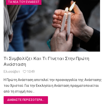
ΤΑ ΝΈΑ ΤΟΥ EVIABEST
Τι Συμβολίζει Και Τι Γίνεται Στην Πρώτη
Ανάσταση
Ελισσάβετ
1049
Η Πρώτη Ανάσταση αποτελεί την προαναγγελία της Ανάστασης
του Χριστού. Για την Εκκλησία η Ανάσταση πραγματοποιείται
από τη στιγμή που…
ΔΙΑΒΆΣΤΕ ΠΕΡΙΣΣΌΤΕΡΑ...