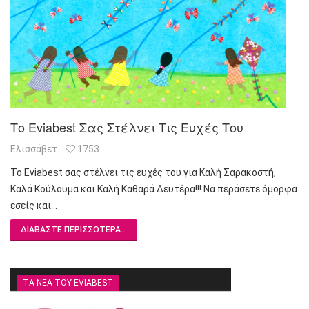
Το Εviabest Σας Στέλνει Τις Ευχές Του
Ελισσάβετ
1753
Το Εviabest σας στέλνει τις ευχές του για Καλή Σαρακοστή,
Καλά Κούλουμα και Καλή Καθαρά Δευτέρα!!! Να περάσετε όμορφα
εσείς και…
ΔΙΑΒΆΣΤΕ ΠΕΡΙΣΣΌΤΕΡΑ...
ΤΑ ΝΈΑ ΤΟΥ EVIABEST