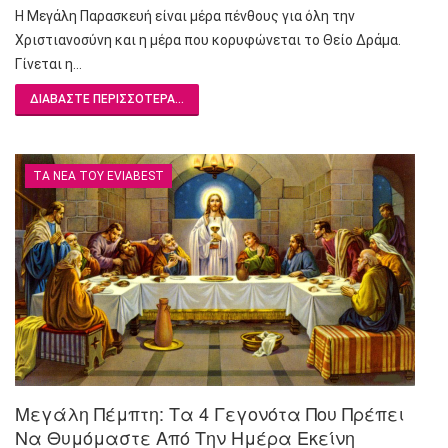
Η Μεγάλη Παρασκευή είναι μέρα πένθους για όλη την
Χριστιανοσύνη και η μέρα που κορυφώνεται το Θείο Δράμα.
Γίνεται η…
ΔΙΑΒΆΣΤΕ ΠΕΡΙΣΣΌΤΕΡΑ...
ΤΑ ΝΈΑ ΤΟΥ EVIABEST
Μεγάλη Πέμπτη: Τα 4 Γεγονότα Που Πρέπει
Να Θυμόμαστε Από Την Ημέρα Εκείνη