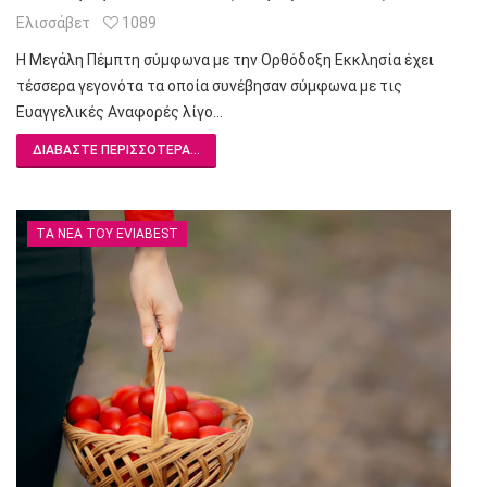
Ελισσάβετ
1089
Η Μεγάλη Πέμπτη σύμφωνα με την Ορθόδοξη Εκκλησία έχει
τέσσερα γεγονότα τα οποία συνέβησαν σύμφωνα με τις
Ευαγγελικές Αναφορές λίγο…
ΔΙΑΒΆΣΤΕ ΠΕΡΙΣΣΌΤΕΡΑ...
ΤΑ ΝΈΑ ΤΟΥ EVIABEST