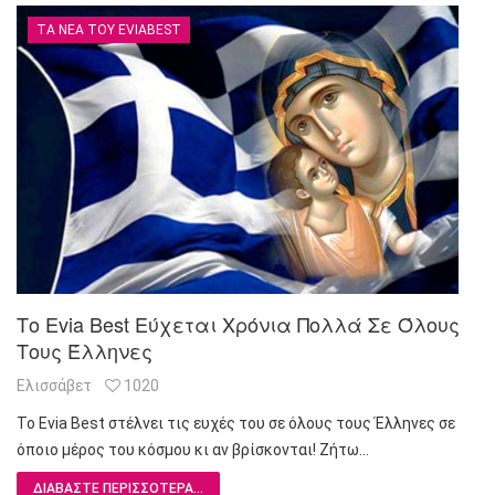
ΤΑ ΝΈΑ ΤΟΥ EVIABEST
Το Evia Best Εύχεται Χρόνια Πολλά Σε Όλους
Τους Έλληνες
Ελισσάβετ
1020
Το Evia Best στέλνει τις ευχές του σε όλους τους Έλληνες σε
όποιο μέρος του κόσμου κι αν βρίσκονται! Ζήτω…
ΔΙΑΒΆΣΤΕ ΠΕΡΙΣΣΌΤΕΡΑ...