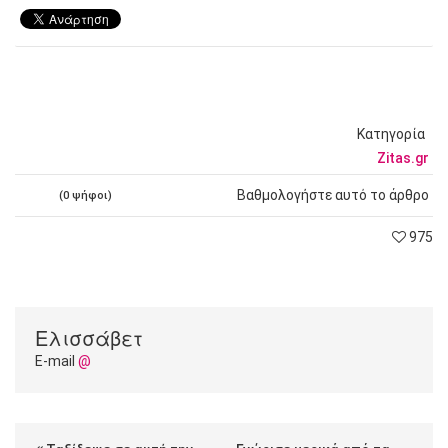
Κατηγορία
Zitas.gr
Βαθμολογήστε αυτό το άρθρο
(0 ψήφοι)
975
Ελισσάβετ
E-mail
@