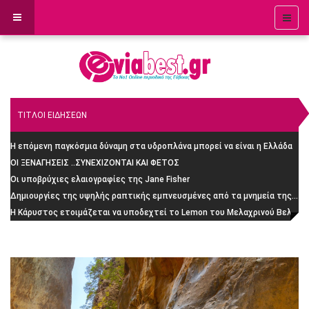
ΤΙΤΛΟΙ ΕΙΔΗΣΕΩΝ
Η επόμενη παγκόσμια δύναμη στα υδροπλάνα μπορεί να είναι η Ελλάδα
ΟΙ ΞΕΝΑΓΗΣΕΙΣ ..ΣΥΝΕΧΙΖΟΝΤΑΙ ΚΑΙ ΦΕΤΟΣ
Οι υποβρύχιες ελαιογραφίες της Jane Fisher
Δημιουργίες της υψηλής ραπτικής εμπνευσμένες από τα μνημεία της Ρώμης
H Κάρυστος ετοιμάζεται να υποδεχτεί το Lemon του Μελαχρινού Βελέντζα: H απίστευτη ιστορία