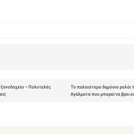
 ξενοδοχείο – Πολυτελές
Το παλαιότερο δημόσιο ρολόι τ
είς
Αγάλματα που μπορεί να βρει 