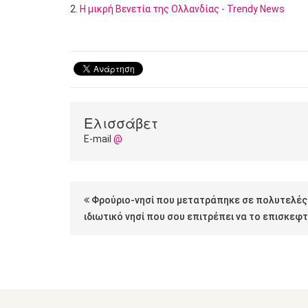
2.
Η μικρή Βενετία της Ολλανδίας - Trendy News
Ελισσάβετ
E-mail
@
Φρούριο-νησί που μετατράπηκε σε πολυτελές
ιδιωτικό νησί που σου επιτρέπει να το επισκεφτ