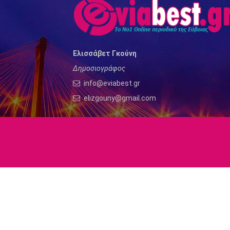
Ελισσάβετ Γκούνη
Δημοσιογράφος
info@eviabest.gr
elizgouny@gmail.com