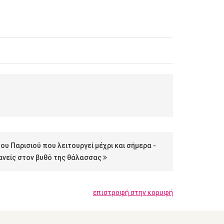
ου Παρισιού που λειτουργεί μέχρι και σήμερα -
κανείς στον βυθό της θάλασσας
επιστροφή στην κορυφή