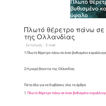
Πλωτό θέρετρο πάνω σε 
της Ολλανδίας
Εκτύπωση
E-mail
1.Πλωτό θέρετρο πάνω σε έναν βυθισμένο κοραλλιογ
2.Η μικρή Βενετία της Ολλανδίας
1
2
3
4
5
Πάτα εδώ για να διαβάσεις όλα τα άρθρα:
1.
Πλωτό θέρετρο πάνω σε έναν βυθισμένο κοραλλιογ