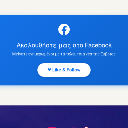
Ακολουθήστε μας στο Facebook
Μείνετε ενημερωμένοι με τα τελευταία νέα της Εύβοιας
❤ Like & Follow