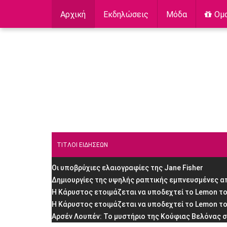
Αρχική
Εκδηλώσεις
Μόδα
Ομ
ΤΙΤΛΟΙ ΕΙΔΗΣΕΩΝ
Οι υποβρύχιες ελαιογραφίες της Jane Fisher
Δημιουργίες της υψηλής ραπτικής εμπνευσμένες α
H Κάρυστος ετοιμάζεται να υποδεχτεί το Lemon το
H Κάρυστος ετοιμάζεται να υποδεχτεί το Lemon τ
Αρσέν Λουπέν: Το μυστήριο της Κούφιας Βελόνας 