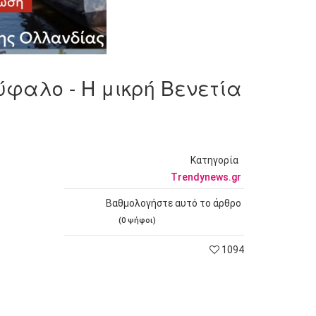
ύφαλο - Η μικρή Βενετία
Κατηγορία
Trendynews.gr
Βαθμολογήστε αυτό το άρθρο
(0 ψήφοι)
1094