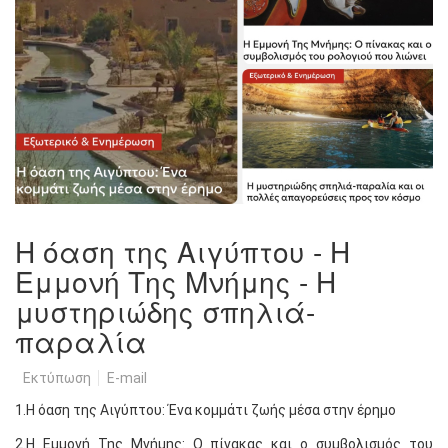
Η όαση της Αιγύπτου - Η
Εμμονή Της Μνήμης - Η
μυστηριώδης σπηλιά-
παραλία
Εκτύπωση
E-mail
1.Η όαση της Αιγύπτου: Ένα κομμάτι ζωής μέσα στην έρημο
2.Η Εμμονή Της Μνήμης: Ο πίνακας και ο συμβολισμός του