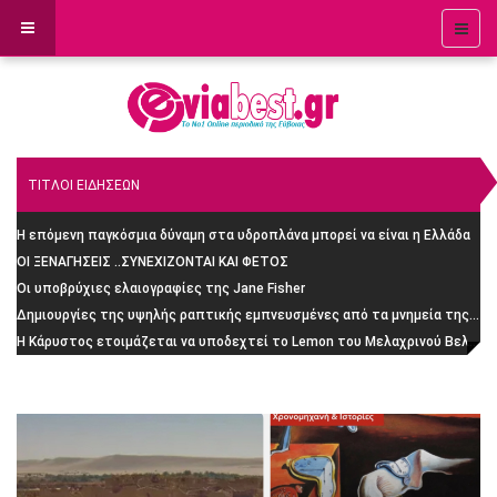
ΤΙΤΛΟΙ ΕΙΔΗΣΕΩΝ
Η επόμενη παγκόσμια δύναμη στα υδροπλάνα μπορεί να είναι η Ελλάδα
ΟΙ ΞΕΝΑΓΗΣΕΙΣ ..ΣΥΝΕΧΙΖΟΝΤΑΙ ΚΑΙ ΦΕΤΟΣ
Οι υποβρύχιες ελαιογραφίες της Jane Fisher
Δημιουργίες της υψηλής ραπτικής εμπνευσμένες από τα μνημεία της Ρώμης
H Κάρυστος ετοιμάζεται να υποδεχτεί το Lemon του Μελαχρινού Βελέντζα: H απίστευτη ιστορία