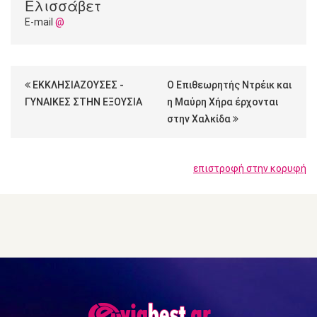
Ελισσάβετ
E-mail
@
ΕΚΚΛΗΣΙΑΖΟΥΣΕΣ -
Ο Επιθεωρητής Ντρέικ και
ΓΥΝΑΙΚΕΣ ΣΤΗΝ ΕΞΟΥΣΙΑ
η Μαύρη Χήρα έρχονται
στην Χαλκίδα
επιστροφή στην κορυφή