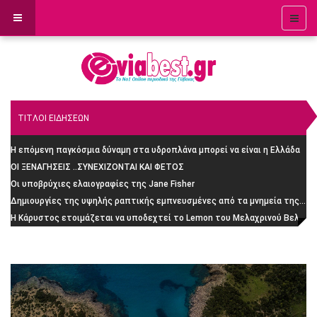
ΤΙΤΛΟΙ ΕΙΔΗΣΕΩΝ
Η επόμενη παγκόσμια δύναμη στα υδροπλάνα μπορεί να είναι η Ελλάδα
ΟΙ ΞΕΝΑΓΗΣΕΙΣ ..ΣΥΝΕΧΙΖΟΝΤΑΙ ΚΑΙ ΦΕΤΟΣ
Οι υποβρύχιες ελαιογραφίες της Jane Fisher
Δημιουργίες της υψηλής ραπτικής εμπνευσμένες από τα μνημεία της Ρώμης
H Κάρυστος ετοιμάζεται να υποδεχτεί το Lemon του Μελαχρινού Βελέντζα: H απίστευτη ιστορία