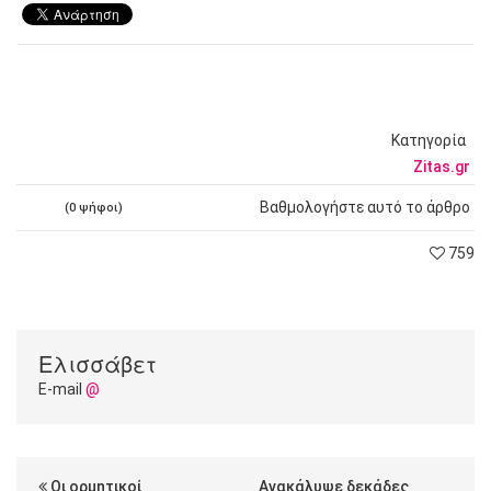
Κατηγορία
Zitas.gr
Βαθμολογήστε αυτό το άρθρο
(0 ψήφοι)
759
Ελισσάβετ
E-mail
@
Οι ορμητικοί
Ανακάλυψε δεκάδες