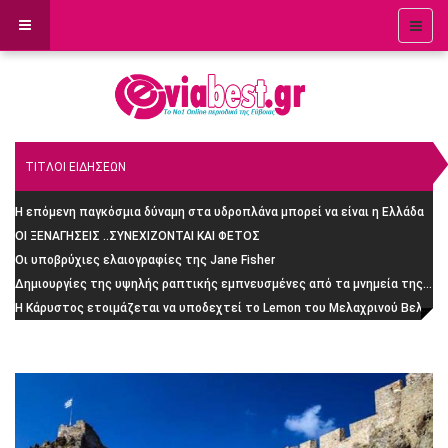
ΤΙΤΛΟΙ ΕΙΔΗΣΕΩΝ
Η επόμενη παγκόσμια δύναμη στα υδροπλάνα μπορεί να είναι η Ελλάδα
ΟΙ ΞΕΝΑΓΗΣΕΙΣ ..ΣΥΝΕΧΙΖΟΝΤΑΙ ΚΑΙ ΦΕΤΟΣ
Οι υποβρύχιες ελαιογραφίες της Jane Fisher
Δημιουργίες της υψηλής ραπτικής εμπνευσμένες από τα μνημεία της Ρώμης
H Κάρυστος ετοιμάζεται να υποδεχτεί το Lemon του Μελαχρινού Βελέντζα: H απίστευτη ιστορία