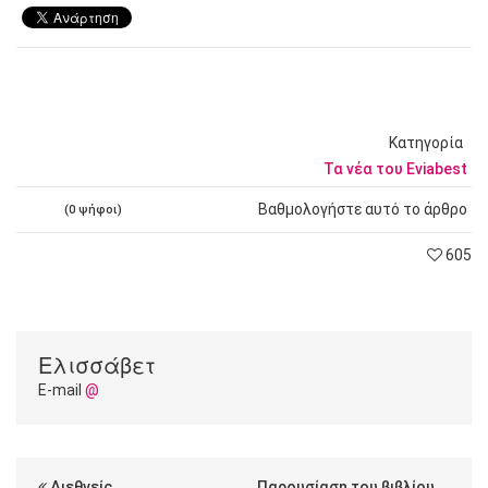
Κατηγορία
Τα νέα του Eviabest
Βαθμολογήστε αυτό το άρθρο
(0 ψήφοι)
605
Ελισσάβετ
E-mail
@
Διεθνείς
Παρουσίαση του βιβλίου