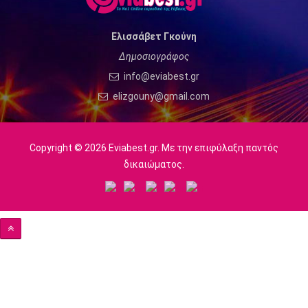
Ελισσάβετ Γκούνη
Δημοσιογράφος
info@eviabest.gr
elizgouny@gmail.com
Copyright © 2026 Eviabest.gr. Με την επιφύλαξη παντός
δικαιώματος.