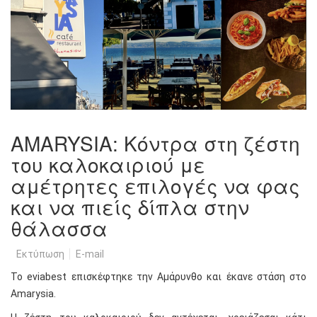
AMARYSIA: Κόντρα στη ζέστη
του καλοκαιριού με
αμέτρητες επιλογές να φας
και να πιείς δίπλα στην
θάλασσα
Εκτύπωση
E-mail
Το eviabest επισκέφτηκε την Αμάρυνθο και έκανε στάση στο
Amarysia.