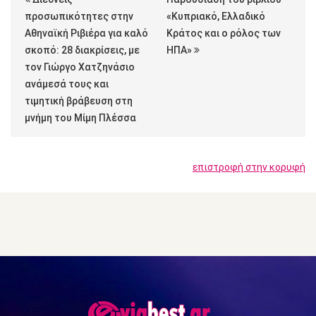
προσωπικότητες στην
«Κυπριακό, Ελλαδικό
Αθηναϊκή Ριβιέρα για καλό
Κράτος και ο ρόλος των
σκοπό: 28 διακρίσεις, με
ΗΠΑ»
τον Γιώργο Χατζηνάσιο
ανάμεσά τους και
τιμητική βράβευση στη
μνήμη του Μίμη Πλέσσα
επιστροφή στην κορυφή