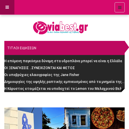
ΤΙΤΛΟΙ ΕΙΔΗΣΕΩΝ
Η επόμενη παγκόσμια δύναμη στα υδροπλάνα μπορεί να είναι η Ελλάδα
ΟΙ ΞΕΝΑΓΗΣΕΙΣ ..ΣΥΝΕΧΙΖΟΝΤΑΙ ΚΑΙ ΦΕΤΟΣ
Οι υποβρύχιες ελαιογραφίες της Jane Fisher
Δημιουργίες της υψηλής ραπτικής εμπνευσμένες από τα μνημεία της Ρώμης
H Κάρυστος ετοιμάζεται να υποδεχτεί το Lemon του Μελαχρινού Βελέντζα: H απίστευτη ιστορία