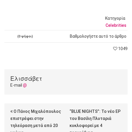
Κατηγορία
Celebrities
Βαθμολογήστε αυτό το άρθρο
(0 ψήφοι)
1049
Ελισσάβετ
E-mail
@
Ο Πάνος Μιχαλόπουλος
“BLUE NIGHTS”: Το νέο EP
επιστρέφει στην
του Βασίλη Πλυταριά
τηλεόραση μετά από 20
κυκλοφορεί με 4