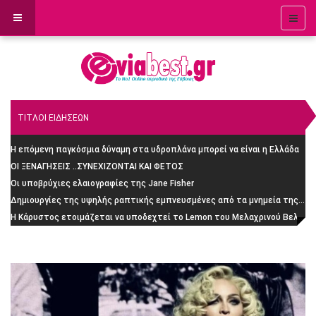
ΤΙΤΛΟΙ ΕΙΔΗΣΕΩΝ
Η επόμενη παγκόσμια δύναμη στα υδροπλάνα μπορεί να είναι η Ελλάδα
ΟΙ ΞΕΝΑΓΗΣΕΙΣ ..ΣΥΝΕΧΙΖΟΝΤΑΙ ΚΑΙ ΦΕΤΟΣ
Οι υποβρύχιες ελαιογραφίες της Jane Fisher
Δημιουργίες της υψηλής ραπτικής εμπνευσμένες από τα μνημεία της Ρώμης
H Κάρυστος ετοιμάζεται να υποδεχτεί το Lemon του Μελαχρινού Βελέντζα: H απίστευτη ιστορία