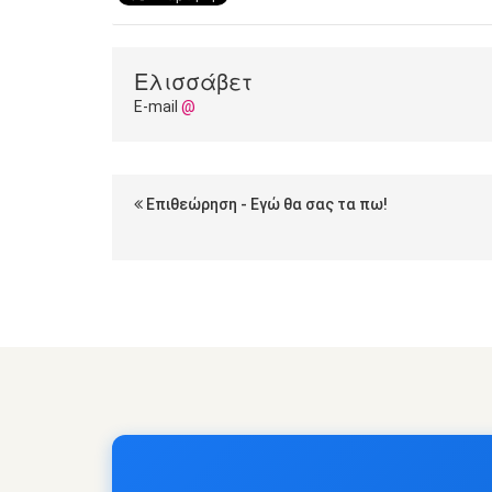
Ελισσάβετ
E-mail
@
Επιθεώρηση - Εγώ θα σας τα πω!