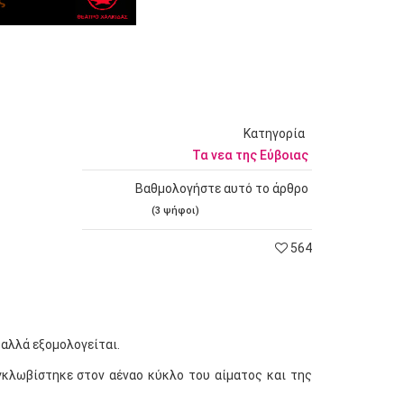
Κατηγορία
Τα νεα της Εύβοιας
Βαθμολογήστε αυτό το άρθρο
(3 ψήφοι)
564
 αλλά εξομολογείται.
εγκλωβίστηκε στον αέναο κύκλο του αίματος και της