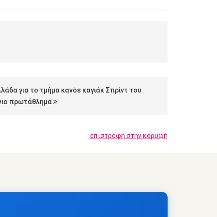
λλάδα για το τμήμα κανόε καγιάκ Σπρίντ του
ήνιο πρωτάθλημα
επιστροφή στην κορυφή