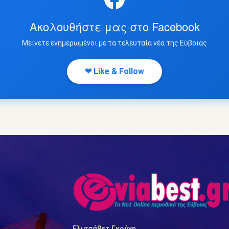
Ακολουθήστε μας στο Facebook
Μείνετε ενημερωμένοι με τα τελευταία νέα της Εύβοιας
❤ Like & Follow
Ελισσάβετ Γκούνη