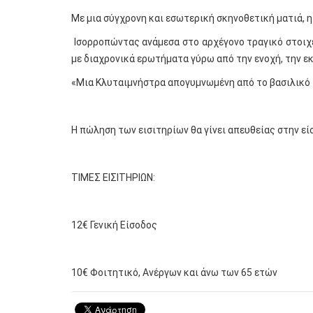
Με μια σύγχρονη και εσωτερική σκηνοθετική ματιά, 
Ισορροπώντας ανάμεσα στο αρχέγονο τραγικό στοιχε
με διαχρονικά ερωτήματα γύρω από την ενοχή, την εκ
«Μια Κλυταιμνήστρα απογυμνωμένη από το βασιλικό τ
Η πώληση των εισιτηρίων θα γίνει απευθείας στην εί
ΤΙΜΕΣ ΕΙΣΙΤΗΡΙΩΝ:
12€ Γενική Είσοδος
10€ Φοιτητικό, Ανέργων και άνω των 65 ετών