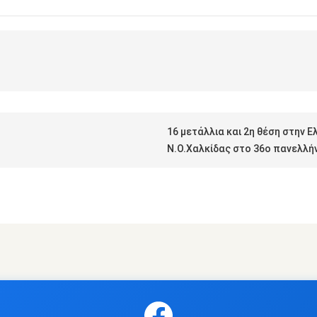
16 μετάλλια και 2η θέση στην Ε
Ν.Ο.Χαλκίδας στο 36ο πανελλ