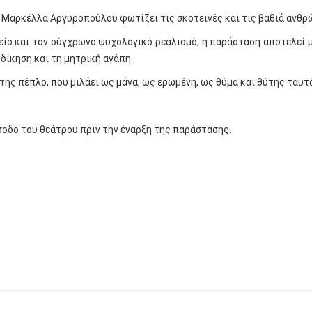
η Μαρκέλλα Αργυροπούλου φωτίζει τις σκοτεινές και τις βαθιά ανθρ
ίο και τον σύγχρωνο ψυχολογικό ρεαλισμό, η παράσταση αποτελεί 
δίκηση και τη μητρική αγάπη.
ης πέπλο, που μιλάει ως μάνα, ως ερωμένη, ως θύμα και θύτης ταυτ
σοδο του θεάτρου πριν την έναρξη της παράστασης.