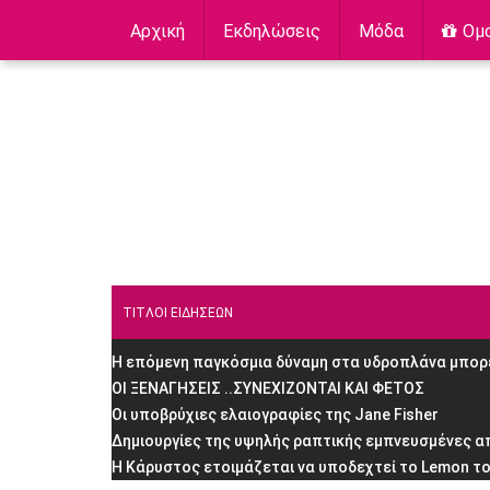
Αρχική
Εκδηλώσεις
Μόδα
Ομ
ΤΙΤΛΟΙ ΕΙΔΗΣΕΩΝ
Η επόμενη παγκόσμια δύναμη στα υδροπλάνα μπορεί
ΟΙ ΞΕΝΑΓΗΣΕΙΣ ..ΣΥΝΕΧΙΖΟΝΤΑΙ ΚΑΙ ΦΕΤΟΣ
Οι υποβρύχιες ελαιογραφίες της Jane Fisher
Δημιουργίες της υψηλής ραπτικής εμπνευσμένες α
H Κάρυστος ετοιμάζεται να υποδεχτεί το Lemon το